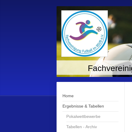
Fachvereini
Home
Ergebnisse & Tabellen
Pokalwettbewerbe
Tabellen - Archiv