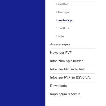
Großfeld
Oberliga
Landesliga
Stadtliga
Halle
Ansetzungen
News der FVF
Infos zum Spielbetrieb
Infos zur Mitgliedschaft
Infos zur FVF im BSVB e.V.
Downloads
Impressum & Admin