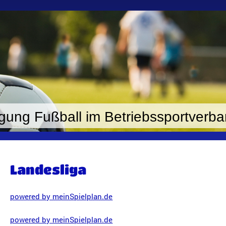
gung Fußball im Betriebssportverban
Landesliga
powered by meinSpielplan.de
powered by meinSpielplan.de