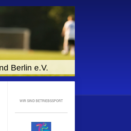
d Berlin e.V.
WIR SIND BETRIEBSSPORT