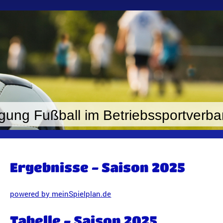
gung Fußball im Betriebssportverban
Ergebnisse - Saison 2025
powered by meinSpielplan.de
Tabelle - Saison 2025