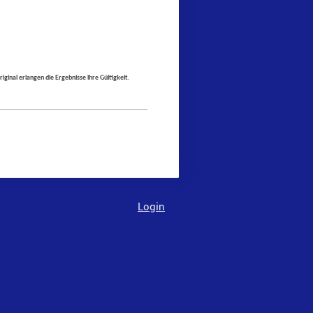
ginal erlangen die Ergebnisse ihre Gültigkeit.
Login