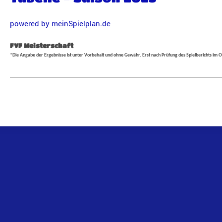
powered by meinSpielplan.de
FVF
Meisterschaft
*Die Angabe der Ergebnisse ist unter Vorbehalt und ohne Gewähr. Erst nach Prüfung des Spielberichts im Ori