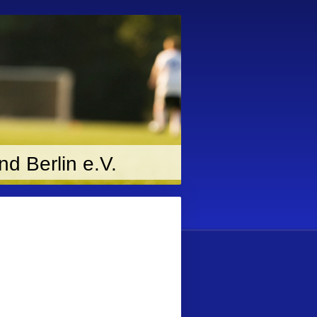
d Berlin e.V.